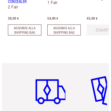
CONCEALER
1 Fair
2 Fair
38,00 €
54,00 €
45,00 €
AGGIUNGI ALLA
AGGIUNGI ALLA
ESAURIT
SHOPPING BAG
SHOPPING BAG
Articolo 1 di 6
Articolo