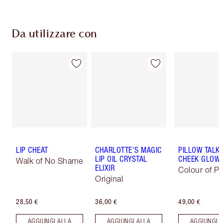
Da utilizzare con
LIP CHEAT
CHARLOTTE'S MAGIC
PILLOW TALK 
LIP OIL CRYSTAL
CHEEK GLOW
Walk of No Shame
ELIXIR
Colour of P
Original
28,50 €
36,00 €
49,00 €
AGGIUNGI ALLA
AGGIUNGI ALLA
AGGIUNGI 