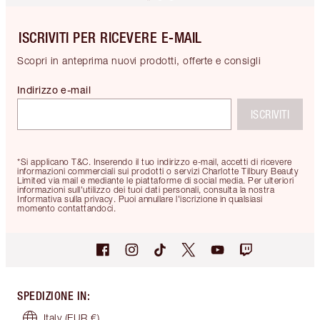
ISCRIVITI PER RICEVERE E-MAIL
Scopri in anteprima nuovi prodotti, offerte e consigli
Indirizzo e-mail
ISCRIVITI
*Si applicano T&C. Inserendo il tuo indirizzo e-mail, accetti di ricevere
informazioni commerciali sui prodotti o servizi Charlotte Tilbury Beauty
Limited via mail e mediante le piattaforme di social media. Per ulteriori
informazioni sull'utilizzo dei tuoi dati personali, consulta la nostra
Informativa sulla privacy. Puoi annullare l'iscrizione in qualsiasi
momento contattandoci.
SPEDIZIONE IN
:
Italy
(EUR €)