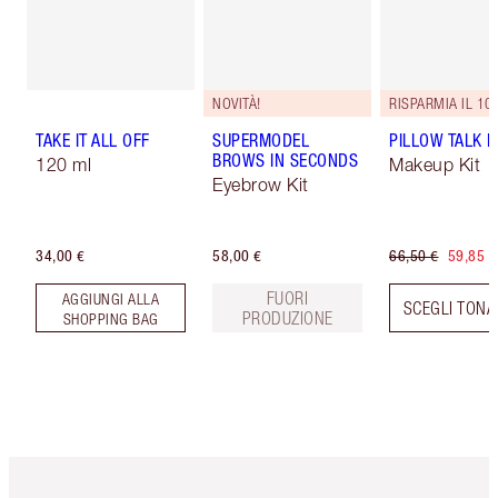
NOVITÀ!
RISPARMIA IL 10
TAKE IT ALL OFF
SUPERMODEL
PILLOW TALK LI
BROWS IN SECONDS
120 ml
Makeup Kit
Eyebrow Kit
34,00 €
58,00 €
66,50 €
59,85 €
FUORI
AGGIUNGI ALLA
SCEGLI TONA
PRODUZIONE
SHOPPING BAG