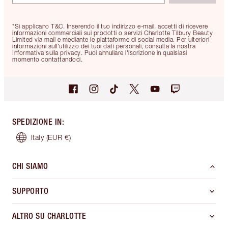
*Si applicano T&C. Inserendo il tuo indirizzo e-mail, accetti di ricevere
informazioni commerciali sui prodotti o servizi Charlotte Tilbury Beauty
Limited via mail e mediante le piattaforme di social media. Per ulteriori
informazioni sull'utilizzo dei tuoi dati personali, consulta la nostra
Informativa sulla privacy. Puoi annullare l'iscrizione in qualsiasi
momento contattandoci.
SPEDIZIONE IN
:
Italy
(EUR €)
CHI SIAMO
SUPPORTO
ALTRO SU CHARLOTTE