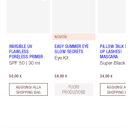
NOVITÀ!
INVISIBLE UV
EASY SUMMER EYE
PILLOW TALK 
FLAWLESS
GLOW SECRETS
UP LASHES!
PORELESS PRIMER
MASCARA
Eye Kit
SPF 50 | 30 ml
Super Black 
50,00 €
58,00 €
34,00 €
FUORI
AGGIUNGI ALLA
AGGIUNGI AL
PRODUZIONE
SHOPPING BAG
SHOPPING B