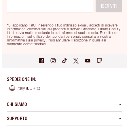
ISCRIVITI
*Si applicano T&C. Inserendo il tuo indirizzo e-mail, accetti di ricevere
informazioni commerciali sui prodotti o servizi Charlotte Tilbury Beauty
Limited via mail e mediante le piattaforme di social media. Per ulteriori
informazioni sull'utilizzo dei tuoi dati personali, consulta la nostra
Informativa sulla privacy. Puoi annullare l'iscrizione in qualsiasi
momento contattandoci.
SPEDIZIONE IN
:
Italy
(EUR €)
CHI SIAMO
SUPPORTO