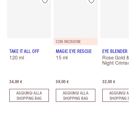
CON INCISIONE
TAKE IT ALL OFF
MAGIC EYE RESCUE
EYE BLENDER 
120 ml
15 ml
Rose Gold &
Night Crimso
34,00 €
59,00 €
32,00 €
AGGIUNGI ALLA
AGGIUNGI ALLA
AGGIUNGI AL
SHOPPING BAG
SHOPPING BAG
SHOPPING B