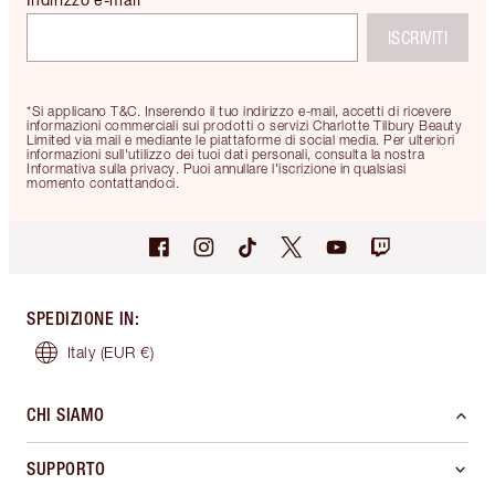
ISCRIVITI
*Si applicano T&C. Inserendo il tuo indirizzo e-mail, accetti di ricevere
informazioni commerciali sui prodotti o servizi Charlotte Tilbury Beauty
Limited via mail e mediante le piattaforme di social media. Per ulteriori
informazioni sull'utilizzo dei tuoi dati personali, consulta la nostra
Informativa sulla privacy. Puoi annullare l'iscrizione in qualsiasi
momento contattandoci.
SPEDIZIONE IN
:
Italy
(EUR €)
CHI SIAMO
SUPPORTO