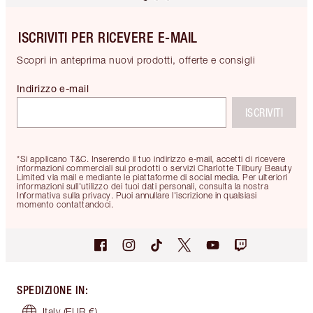
ISCRIVITI PER RICEVERE E-MAIL
Scopri in anteprima nuovi prodotti, offerte e consigli
Indirizzo e-mail
ISCRIVITI
*Si applicano T&C. Inserendo il tuo indirizzo e-mail, accetti di ricevere
informazioni commerciali sui prodotti o servizi Charlotte Tilbury Beauty
Limited via mail e mediante le piattaforme di social media. Per ulteriori
informazioni sull'utilizzo dei tuoi dati personali, consulta la nostra
Informativa sulla privacy. Puoi annullare l'iscrizione in qualsiasi
momento contattandoci.
SPEDIZIONE IN
:
Italy
(EUR €)