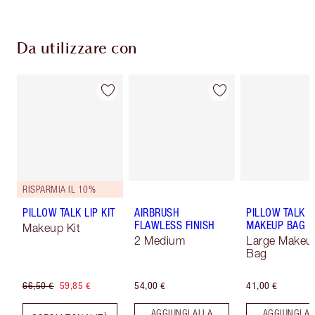
Da utilizzare con
RISPARMIA IL 10%
PILLOW TALK LIP KIT
AIRBRUSH
PILLOW TALK
FLAWLESS FINISH
MAKEUP BAG
Makeup Kit
2 Medium
Large Makeu
Bag
66,50 €
59,85 €
54,00 €
41,00 €
AGGIUNGI ALLA
AGGIUNGI AL