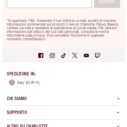
ISCRIVITI
*Si applicano T&C. Inserendo il tuo indirizzo e-mail, accetti di ricevere
informazioni commerciali sui prodotti o servizi Charlotte Tilbury Beauty
Limited via mail e mediante le piattaforme di social media. Per ulteriori
informazioni sull'utilizzo dei tuoi dati personali, consulta la nostra
Informativa sulla privacy. Puoi annullare l'iscrizione in qualsiasi
momento contattandoci.
SPEDIZIONE IN
:
Italy
(EUR €)
CHI SIAMO
SUPPORTO
ALTRO SU CHARLOTTE