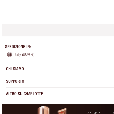
SPEDIZIONE IN
:
Italy
(EUR €)
CHI SIAMO
SUPPORTO
ALTRO SU CHARLOTTE