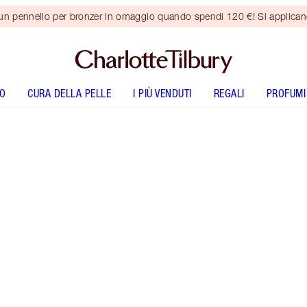
 un pennello per bronzer in omaggio quando spendi 120 €! Si applica
O
CURA DELLA PELLE
I PIÙ VENDUTI
REGALI
PROFUMI