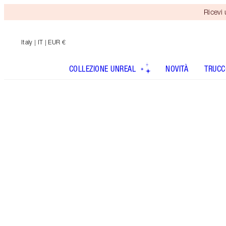
Ricevi
Italy
| IT | EUR €
COLLEZIONE UNREAL
NOVITÀ
TRUCC