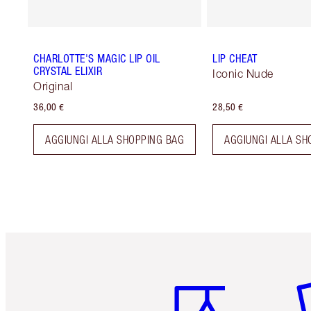
CHARLOTTE'S MAGIC LIP OIL
LIP CHEAT
CRYSTAL ELIXIR
Iconic Nude
Original
36,00 €
28,50 €
AGGIUNGI ALLA SHOPPING BAG
AGGIUNGI ALLA SH
Articolo 1 di 6
Art