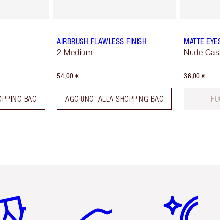
AIRBRUSH FLAWLESS FINISH
MATTE EYE
2 Medium
Nude Cas
54,00 €
36,00 €
OPPING BAG
AGGIUNGI ALLA SHOPPING BAG
FU
icolo 2 di 6
Articolo 3 di 6
Articolo 4 di 6