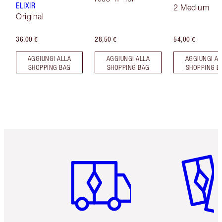
ELIXIR
2 Medium
Original
36,00 €
28,50 €
54,00 €
AGGIUNGI ALLA
AGGIUNGI ALLA
AGGIUNGI AL
SHOPPING BAG
SHOPPING BAG
SHOPPING B
Articolo 1 di 6
Articolo