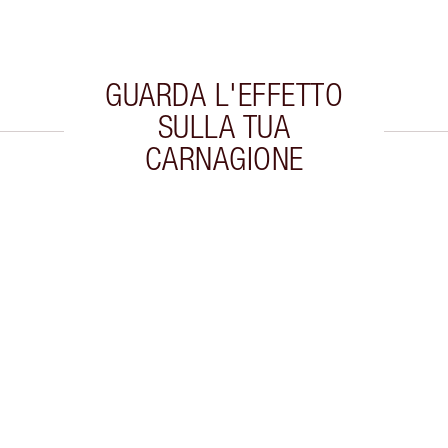
GUARDA L'EFFETTO
SULLA TUA
CARNAGIONE
colo 2 di 20
Articolo 3 di 20