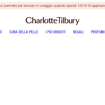
 un pennello per bronzer in omaggio quando spendi 120 €! Si applica
O
CURA DELLA PELLE
I PIÙ VENDUTI
REGALI
PROFUMI