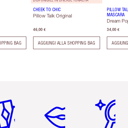
CHEEK TO CHIC
PILLOW TA
MASCARA
Pillow Talk Original
Dream Po
46,00 €
34,00 €
OPPING BAG
AGGIUNGI ALLA SHOPPING BAG
AGGIUNG
icolo 2 di 6
Articolo 3 di 6
Articolo 4 di 6