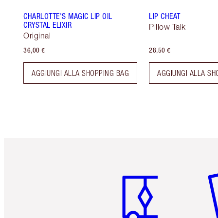
CHARLOTTE'S MAGIC LIP OIL
LIP CHEAT
CRYSTAL ELIXIR
Pillow Talk
Original
36,00 €
28,50 €
AGGIUNGI ALLA SHOPPING BAG
AGGIUNGI ALLA SH
Articolo 1 di 6
Art