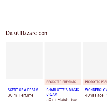
Scegli 2 campioni gratuiti al momento del
pagamento
Da utilizzare con
PRODOTTO PREMIATO
PRODOTTO PREM
SCENT OF A DREAM
CHARLOTTE'S MAGIC
WONDERGLOW
CREAM
30 ml Perfume
40ml Face Pr
50 ml Moisturiser