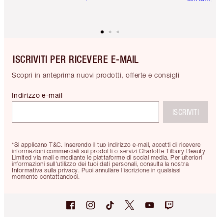
ISCRIVITI PER RICEVERE E-MAIL
Scopri in anteprima nuovi prodotti, offerte e consigli
Indirizzo e-mail
ISCRIVITI
*Si applicano T&C. Inserendo il tuo indirizzo e-mail, accetti di ricevere
informazioni commerciali sui prodotti o servizi Charlotte Tilbury Beauty
Limited via mail e mediante le piattaforme di social media. Per ulteriori
informazioni sull'utilizzo dei tuoi dati personali, consulta la nostra
Informativa sulla privacy. Puoi annullare l'iscrizione in qualsiasi
momento contattandoci.