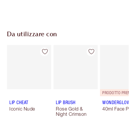
Da utilizzare con
PRODOTTO PREM
LIP CHEAT
LIP BRUSH
WONDERGLOW
Iconic Nude
Rose Gold &
40ml Face Pr
Night Crimson