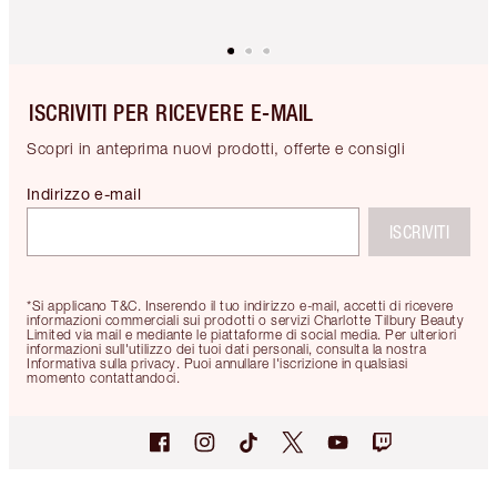
ISCRIVITI PER RICEVERE E-MAIL
Scopri in anteprima nuovi prodotti, offerte e consigli
Indirizzo e-mail
ISCRIVITI
*Si applicano T&C. Inserendo il tuo indirizzo e-mail, accetti di ricevere
informazioni commerciali sui prodotti o servizi Charlotte Tilbury Beauty
Limited via mail e mediante le piattaforme di social media. Per ulteriori
informazioni sull'utilizzo dei tuoi dati personali, consulta la nostra
Informativa sulla privacy. Puoi annullare l'iscrizione in qualsiasi
momento contattandoci.