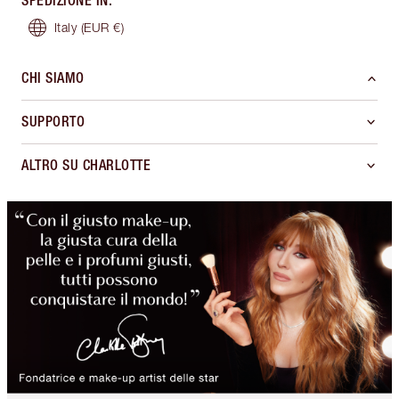
SPEDIZIONE IN
:
Italy
(EUR €)
CHI SIAMO
SUPPORTO
ALTRO SU CHARLOTTE