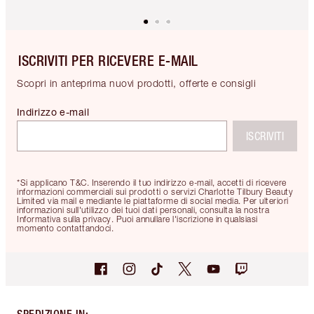
ISCRIVITI PER RICEVERE E-MAIL
Scopri in anteprima nuovi prodotti, offerte e consigli
Indirizzo e-mail
ISCRIVITI
*Si applicano T&C. Inserendo il tuo indirizzo e-mail, accetti di ricevere
informazioni commerciali sui prodotti o servizi Charlotte Tilbury Beauty
Limited via mail e mediante le piattaforme di social media. Per ulteriori
informazioni sull'utilizzo dei tuoi dati personali, consulta la nostra
Informativa sulla privacy. Puoi annullare l'iscrizione in qualsiasi
momento contattandoci.