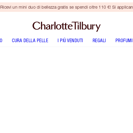
vi un mini duo di bellezza gratis se spendi oltre 110 €! Si applican
O
CURA DELLA PELLE
I PIÙ VENDUTI
REGALI
PROFUMI