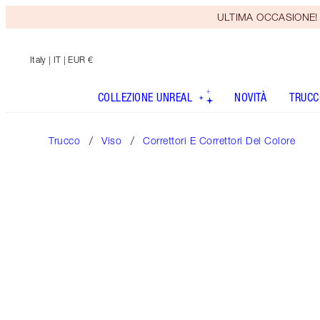
ULTIMA OCCASIONE! Rice
Italy
| IT | EUR €
COLLEZIONE UNREAL
NOVITÀ
TRUCC
Trucco
Viso
Correttori E Correttori Del Colore