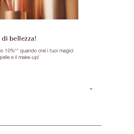
 di bellezza!
o 10%** quando crei i tuoi magici
 pelle e il make-up!