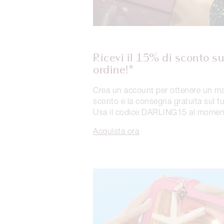
Ricevi il 15% di sconto s
ordine!*
Crea un account per ottenere un m
sconto e la consegna gratuita sul t
Usa il codice DARLING15 al momen
Acquista ora