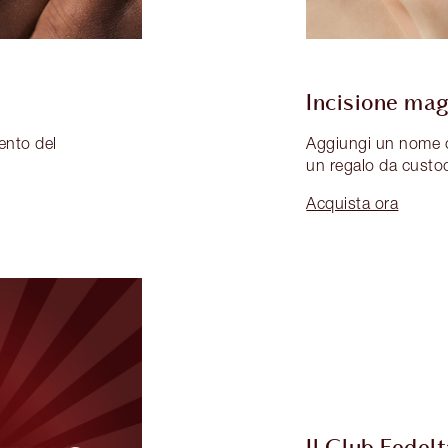
Incisione mag
ento del
Aggiungi un nome o
un regalo da custo
Acquista ora