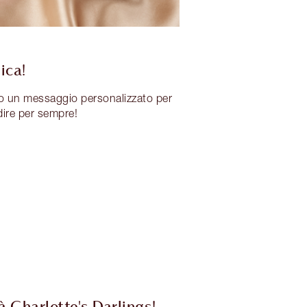
ica!
 un messaggio personalizzato per
dire per sempre!