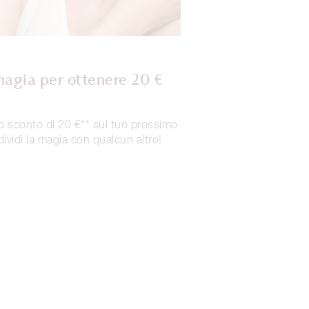
magia per ottenere 20 €
co sconto di 20 €** sul tuo prossimo
vidi la magia con qualcun altro!