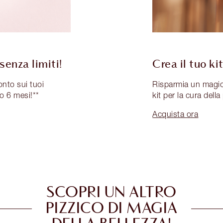
enza limiti!
Crea il tuo kit
onto sui tuoi
Risparmia un magic
 o 6 mesi!**
kit per la cura della
Acquista ora
SCOPRI UN ALTRO
PIZZICO DI MAGIA