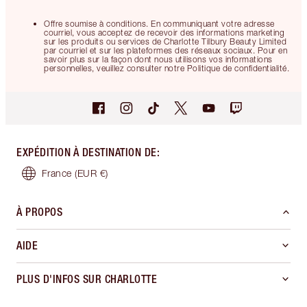
Offre soumise à conditions. En communiquant votre adresse
courriel, vous acceptez de recevoir des informations marketing
sur les produits ou services de Charlotte Tilbury Beauty Limited
par courriel et sur les plateformes des réseaux sociaux. Pour en
savoir plus sur la façon dont nous utilisons vos informations
personnelles, veuillez consulter notre Politique de confidentialité.
EXPÉDITION À DESTINATION DE
:
France
(EUR €)
À PROPOS
AIDE
PLUS D'INFOS SUR CHARLOTTE