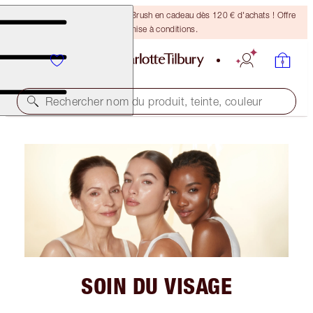
Recevez un pinceau Bronzing Brush en cadeau dès 120 € d'achats ! Offre
soumise à conditions.
Rechercher nom du produit, teinte, couleur
SOIN DU VISAGE