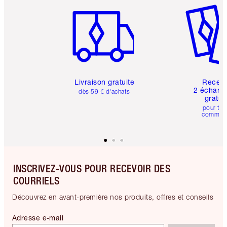
Livraison gratuite
Recev
2 échanti
dès 59 € d'achats
gratui
pour tou
comman
INSCRIVEZ-VOUS POUR RECEVOIR DES
COURRIELS
Découvrez en avant-première nos produits, offres et conseils
Adresse e-mail