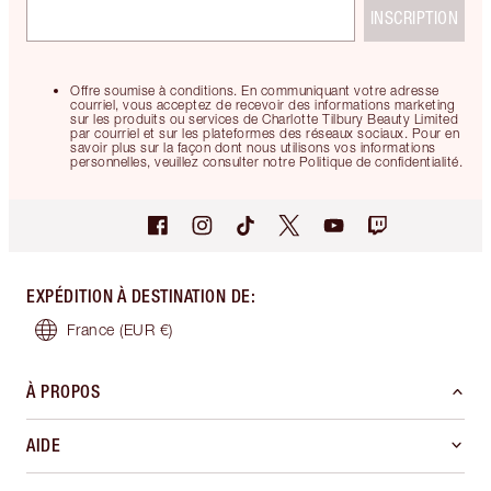
INSCRIPTION
Offre soumise à conditions. En communiquant votre adresse
courriel, vous acceptez de recevoir des informations marketing
sur les produits ou services de Charlotte Tilbury Beauty Limited
par courriel et sur les plateformes des réseaux sociaux. Pour en
savoir plus sur la façon dont nous utilisons vos informations
personnelles, veuillez consulter notre Politique de confidentialité.
EXPÉDITION À DESTINATION DE
:
France
(EUR €)
À PROPOS
AIDE