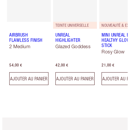
TEINTE UNIVERSELLE
AIRBRUSH
UNREAL
MINI UNREAL 
FLAWLESS FINISH
HIGHLIGHTER
HEALTHY GLO
STICK
2 Medium
Glazed Goddess
Rosy Glow
54,00 €
42,00 €
21,00 €
AJOUTER AU PANIER
AJOUTER AU PANIER
AJOUTER AU P
Article 1 sur 6
Article 