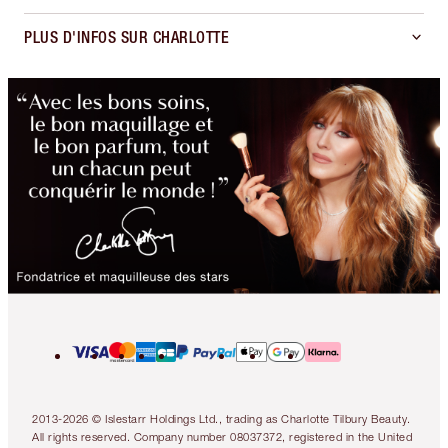
PLUS D'INFOS SUR CHARLOTTE
2013-2026 © Islestarr Holdings Ltd., trading as Charlotte Tilbury Beauty.
All rights reserved. Company number 08037372, registered in the United