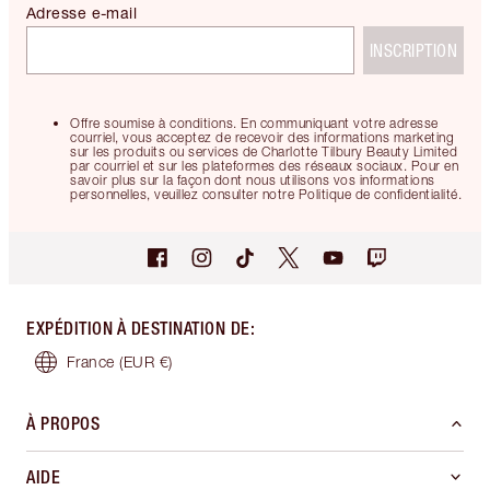
Adresse e-mail
INSCRIPTION
Offre soumise à conditions. En communiquant votre adresse
courriel, vous acceptez de recevoir des informations marketing
sur les produits ou services de Charlotte Tilbury Beauty Limited
par courriel et sur les plateformes des réseaux sociaux. Pour en
savoir plus sur la façon dont nous utilisons vos informations
personnelles, veuillez consulter notre Politique de confidentialité.
EXPÉDITION À DESTINATION DE
:
France
(EUR €)
À PROPOS
AIDE