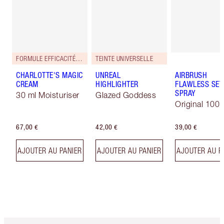
FORMULE EFFICACITÉ RENFORCÉE !
TEINTE UNIVERSELLE
CHARLOTTE'S MAGIC
UNREAL
AIRBRUSH
CREAM
HIGHLIGHTER
FLAWLESS SET
SPRAY
30 ml Moisturiser
Glazed Goddess
Original 100 
67,00 €
42,00 €
39,00 €
AJOUTER AU PANIER
AJOUTER AU PANIER
AJOUTER AU P