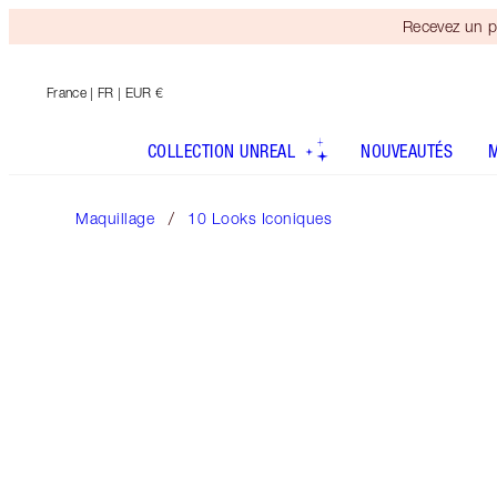
Recevez un p
France
| FR | EUR €
COLLECTION UNREAL
NOUVEAUTÉS
Maquillage
10 Looks Iconiques