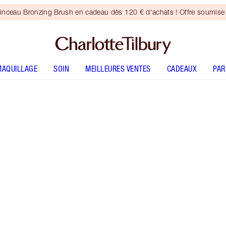
inceau Bronzing Brush en cadeau dès 120 € d'achats ! Offre soumise 
MAQUILLAGE
SOIN
MEILLEURES VENTES
CADEAUX
PA