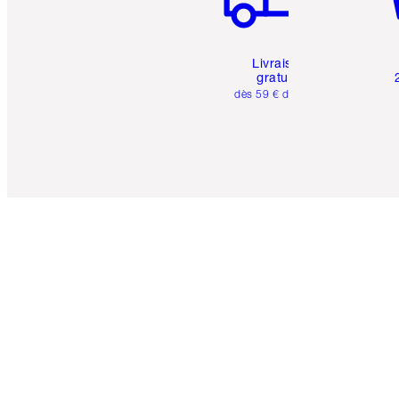
Livraison
gratuite
dès 59 € d'achats