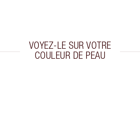
VOYEZ-LE SUR VOTRE
COULEUR DE PEAU
cle 2 sur 8
Article 3 sur 8