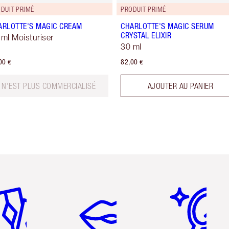
DUIT PRIMÉ
PRODUIT PRIMÉ
ARLOTTE'S MAGIC CREAM
CHARLOTTE'S MAGIC SERUM
CRYSTAL ELIXIR
 ml Moisturiser
30 ml
00 €
82,00 €
N'EST PLUS COMMERCIALISÉ
AJOUTER AU PANIER
icle 2 sur 6
Article 3 sur 6
Article 4 sur 6