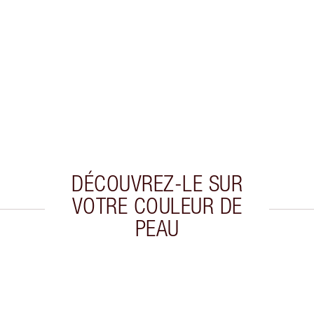
DÉCOUVREZ-LE SUR
VOTRE COULEUR DE
PEAU
cle 2 sur 20
Article 3 sur 20