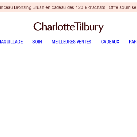
inceau Bronzing Brush en cadeau dès 120 € d'achats ! Offre soumise 
MAQUILLAGE
SOIN
MEILLEURES VENTES
CADEAUX
PA