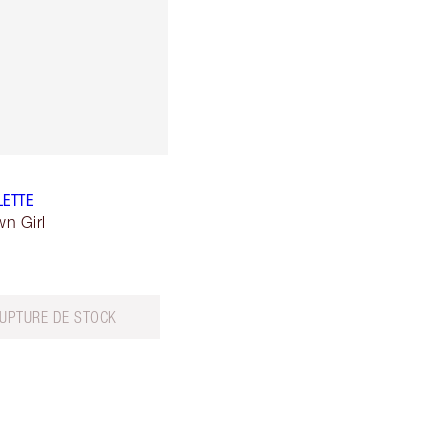
LETTE
n Girl
RUPTURE DE STOCK