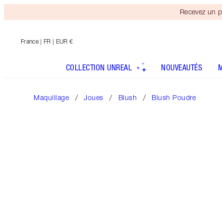
Recevez un p
France
| FR | EUR €
COLLECTION UNREAL
NOUVEAUTÉS
Maquillage
Joues
Blush
Blush Poudre