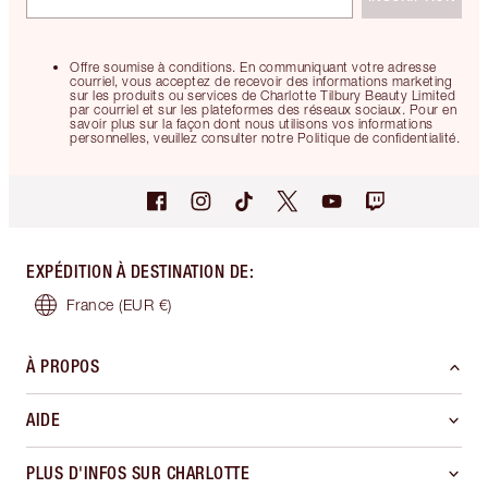
Offre soumise à conditions. En communiquant votre adresse
courriel, vous acceptez de recevoir des informations marketing
sur les produits ou services de Charlotte Tilbury Beauty Limited
par courriel et sur les plateformes des réseaux sociaux. Pour en
savoir plus sur la façon dont nous utilisons vos informations
personnelles, veuillez consulter notre Politique de confidentialité.
EXPÉDITION À DESTINATION DE
:
France
(EUR €)
À PROPOS
AIDE
PLUS D'INFOS SUR CHARLOTTE