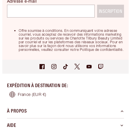
Adresse e-mail
INSCRIPTION
Offre soumise à conditions. En communiquant votre adresse
courriel, vous acceptez de recevoir des informations marketing
sur les produits ou services de Charlotte Tilbury Beauty Limited
par courriel et sur les plateformes des réseaux sociaux. Pour en
savoir plus sur la façon dont nous utilisons vos informations
personnelles, veuillez consulter notre Politique de confidentialité.
EXPÉDITION À DESTINATION DE
:
France
(EUR €)
À PROPOS
AIDE