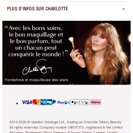
PLUS D'INFOS SUR CHARLOTTE
2013-2026 © Islestarr Holdings Ltd., trading as Charlotte Tilbury Beauty.
All rights reserved. Company number 08037372, registered in the United
Kingdom. Registered Office Address: 8 Surrey Street, London, United