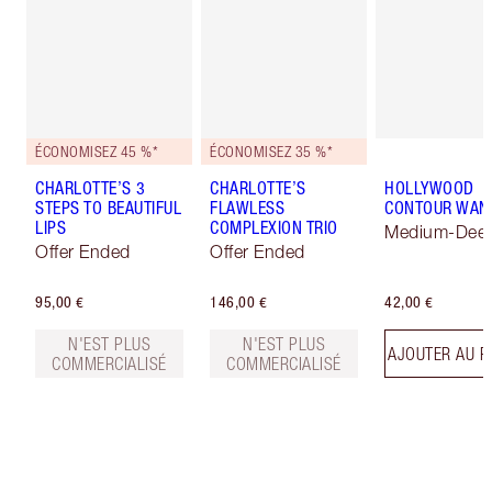
ÉCONOMISEZ 45 %*
ÉCONOMISEZ 35 %*
CHARLOTTE’S 3
CHARLOTTE’S
HOLLYWOOD
STEPS TO BEAUTIFUL
FLAWLESS
CONTOUR WAN
LIPS
COMPLEXION TRIO
Medium-Dee
Offer Ended
Offer Ended
95,00 €
146,00 €
42,00 €
N'EST PLUS
N'EST PLUS
AJOUTER AU P
COMMERCIALISÉ
COMMERCIALISÉ