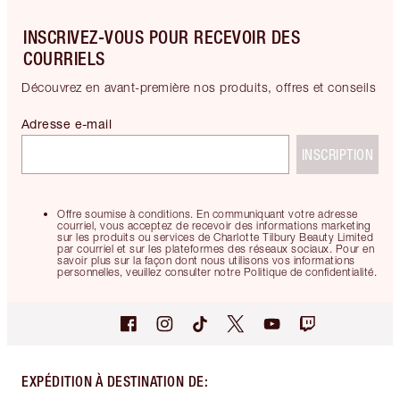
INSCRIVEZ-VOUS POUR RECEVOIR DES
COURRIELS
Découvrez en avant-première nos produits, offres et conseils
Adresse e-mail
INSCRIPTION
Offre soumise à conditions. En communiquant votre adresse
courriel, vous acceptez de recevoir des informations marketing
sur les produits ou services de Charlotte Tilbury Beauty Limited
par courriel et sur les plateformes des réseaux sociaux. Pour en
savoir plus sur la façon dont nous utilisons vos informations
personnelles, veuillez consulter notre Politique de confidentialité.
EXPÉDITION À DESTINATION DE
: