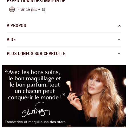
EXPÉDITION À DESTINATION DE
:
France
(EUR €)
À PROPOS
AIDE
PLUS D'INFOS SUR CHARLOTTE