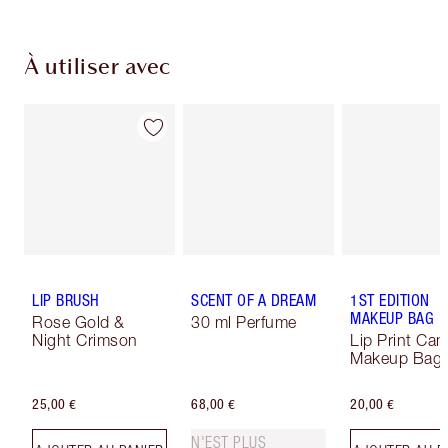
À utiliser avec
LIP BRUSH
SCENT OF A DREAM
1ST EDITION
MAKEUP BAG
Rose Gold &
30 ml Perfume
Night Crimson
Lip Print Can
Makeup Bag
25,00 €
68,00 €
20,00 €
N'EST PLUS