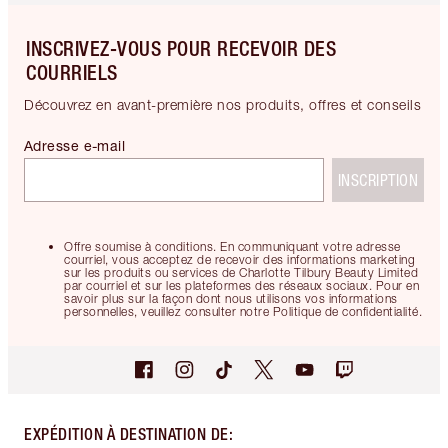
INSCRIVEZ-VOUS POUR RECEVOIR DES
COURRIELS
Découvrez en avant-première nos produits, offres et conseils
Adresse e-mail
INSCRIPTION
Offre soumise à conditions. En communiquant votre adresse
courriel, vous acceptez de recevoir des informations marketing
sur les produits ou services de Charlotte Tilbury Beauty Limited
par courriel et sur les plateformes des réseaux sociaux. Pour en
savoir plus sur la façon dont nous utilisons vos informations
personnelles, veuillez consulter notre Politique de confidentialité.
EXPÉDITION À DESTINATION DE
: