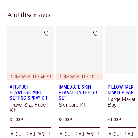
À utiliser avec
D'UNE VALEUR DE 46 € !
D'UNE VALEUR DE 107 € !
AIRBRUSH
IMMEDIATE SKIN
PILLOW TALK
FLAWLESS MINI
REVIVAL ON THE GO
MAKEUP BAG
SETTING SPRAY KIT
SET
Large Makeu
Travel Size Face
Skincare Kit
Bag
Kit
32,00 €
80,00 €
41,00 €
AJOUTER AU PANIER
AJOUTER AU PANIER
AJOUTER AU P