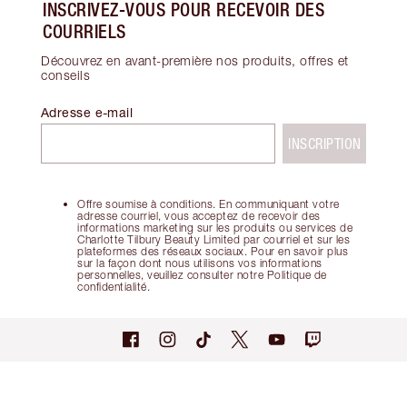
INSCRIVEZ-VOUS POUR RECEVOIR DES
COURRIELS
Découvrez en avant-première nos produits, offres et
conseils
Adresse e-mail
INSCRIPTION
Offre soumise à conditions. En communiquant votre
adresse courriel, vous acceptez de recevoir des
informations marketing sur les produits ou services de
Charlotte Tilbury Beauty Limited par courriel et sur les
plateformes des réseaux sociaux. Pour en savoir plus
sur la façon dont nous utilisons vos informations
personnelles, veuillez consulter notre Politique de
confidentialité.