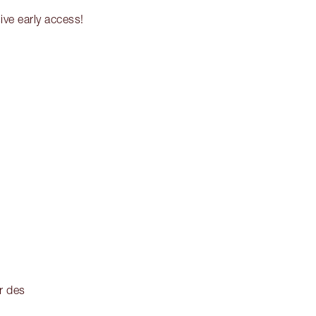
ve early access!
r des