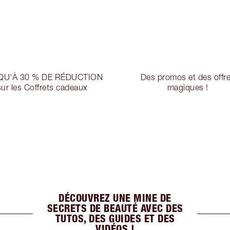
QU'À 30 % DE RÉDUCTION
Des promos et des offr
sur les Coffrets cadeaux
magiques !
DÉCOUVREZ UNE MINE DE
SECRETS DE BEAUTÉ AVEC DES
TUTOS, DES GUIDES ET DES
VIDÉOS !