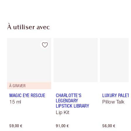
de confirmer vos achats
À utiliser avec
À GRAVER
MAGIC EYE RESCUE
CHARLOTTE'S
LUXURY PALET
LEGENDARY
15 ml
Pillow Talk
LIPSTICK LIBRARY
Lip Kit
59,00 €
91,00 €
56,00 €