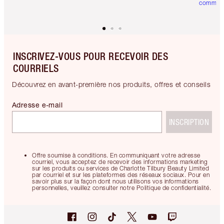
comman
INSCRIVEZ-VOUS POUR RECEVOIR DES
COURRIELS
Découvrez en avant-première nos produits, offres et conseils
Adresse e-mail
INSCRIPTION
Offre soumise à conditions. En communiquant votre adresse
courriel, vous acceptez de recevoir des informations marketing
sur les produits ou services de Charlotte Tilbury Beauty Limited
par courriel et sur les plateformes des réseaux sociaux. Pour en
savoir plus sur la façon dont nous utilisons vos informations
personnelles, veuillez consulter notre Politique de confidentialité.