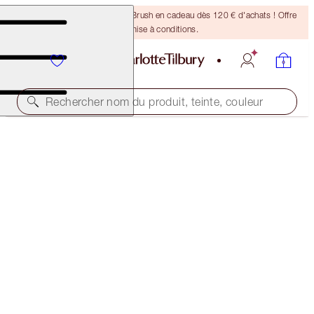
Recevez un pinceau Bronzing Brush en cadeau dès 120 € d'achats ! Offre
soumise à conditions.
Rechercher nom du produit, teinte, couleur
LATEX LOVE
BELLE DU SOIR
32,00 €
(
80,00 €
/
10
ml
)