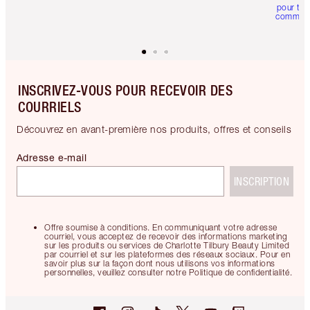
pour tou
comman
INSCRIVEZ-VOUS POUR RECEVOIR DES
COURRIELS
Découvrez en avant-première nos produits, offres et conseils
Adresse e-mail
INSCRIPTION
Offre soumise à conditions. En communiquant votre adresse
courriel, vous acceptez de recevoir des informations marketing
sur les produits ou services de Charlotte Tilbury Beauty Limited
par courriel et sur les plateformes des réseaux sociaux. Pour en
savoir plus sur la façon dont nous utilisons vos informations
personnelles, veuillez consulter notre Politique de confidentialité.