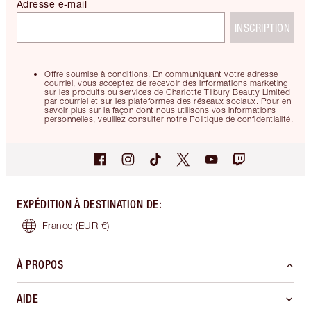
Adresse e-mail
INSCRIPTION
Offre soumise à conditions. En communiquant votre adresse
courriel, vous acceptez de recevoir des informations marketing
sur les produits ou services de Charlotte Tilbury Beauty Limited
par courriel et sur les plateformes des réseaux sociaux. Pour en
savoir plus sur la façon dont nous utilisons vos informations
personnelles, veuillez consulter notre Politique de confidentialité.
EXPÉDITION À DESTINATION DE
:
France
(EUR €)
À PROPOS
AIDE