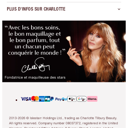
PLUS D'INFOS SUR CHARLOTTE
2013-2026 © Islestarr Holdings Ltd., trading as Charlotte Tilbury Beauty.
All rights reserved. Company number 08037372, registered in the United