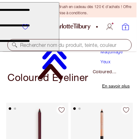
Recevez un pinceau Bronzing Brush en cadeau dès 120 € d'achats ! Offre
soumise à conditions.
Rechercher nom du produit, teinte, couleur
Maquillage
Yeux
Coloured
Coloured Eyeliner
Eyeliner
En savoir plus