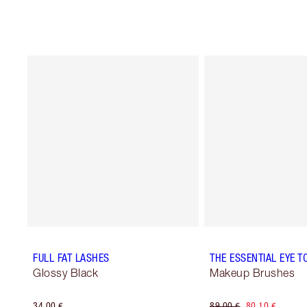
FULL FAT LASHES
THE ESSENTIAL EYE T
Glossy Black
Makeup Brushes
34,00 €
89,00 €
80,10 €