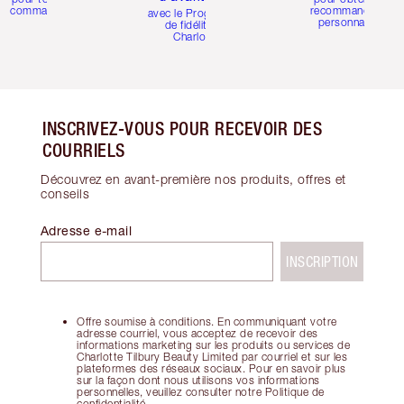
commande
recommandations
avec le Programme
personnalisées
de fidélité de
Charlotte
INSCRIVEZ-VOUS POUR RECEVOIR DES
COURRIELS
Découvrez en avant-première nos produits, offres et
conseils
Adresse e-mail
INSCRIPTION
Offre soumise à conditions. En communiquant votre
adresse courriel, vous acceptez de recevoir des
informations marketing sur les produits ou services de
Charlotte Tilbury Beauty Limited par courriel et sur les
plateformes des réseaux sociaux. Pour en savoir plus
sur la façon dont nous utilisons vos informations
personnelles, veuillez consulter notre Politique de
confidentialité.