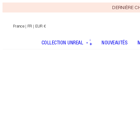
DERNIÈRE CHAN
France
| FR | EUR €
COLLECTION UNREAL
NOUVEAUTÉS