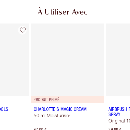
À Utiliser Avec
PRODUIT PRIMÉ
OOLS
CHARLOTTE'S MAGIC CREAM
AIRBRUSH 
SPRAY
50 ml Moisturiser
Original 1
97,00 €
39,00 €