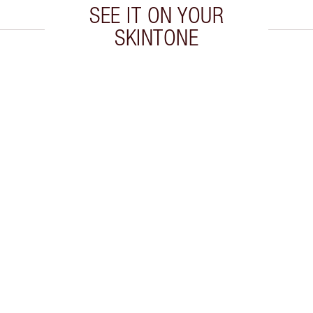
SEE IT ON YOUR
SKINTONE
cle 2 sur 20
Article 3 sur 20