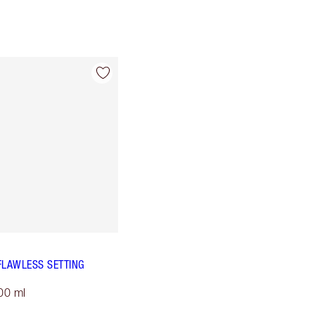
FLAWLESS SETTING
00 ml