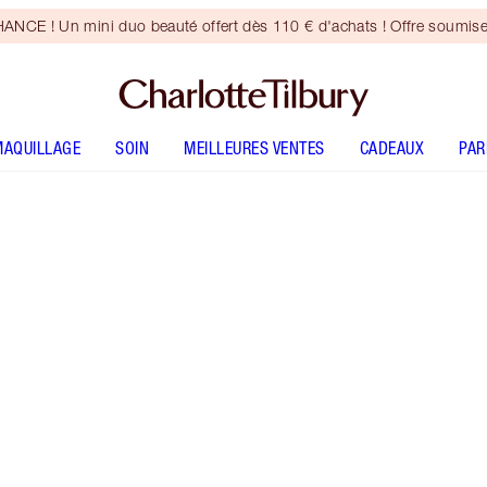
CE ! Un mini duo beauté offert dès 110 € d'achats ! Offre soumise
MAQUILLAGE
SOIN
MEILLEURES VENTES
CADEAUX
PA