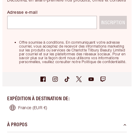
Adresse e-mail
INSCRIPTION
Offre soumise à conditions. En communiquant votre adresse
courriel, vous acceptez de recevoir des informations marketing
sur les produits ou services de Charlotte Tilbury Beauty Limited
par courriel et sur les plateformes des réseaux sociaux. Pour en
savoir plus sur la façon dont nous utilisons vos informations
personnelles, veuillez consulter notre Politique de confidentialité.
EXPÉDITION À DESTINATION DE
:
France
(EUR €)
À PROPOS