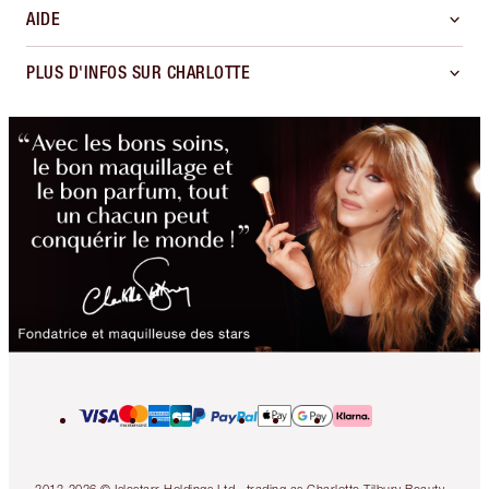
AIDE
PLUS D'INFOS SUR CHARLOTTE
2013-2026 © Islestarr Holdings Ltd., trading as Charlotte Tilbury Beauty.