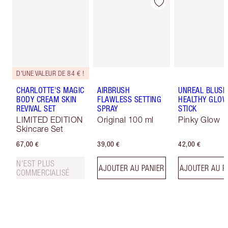
D'UNE VALEUR DE 84 € !
CHARLOTTE'S MAGIC
AIRBRUSH
UNREAL BLUSH
BODY CREAM SKIN
FLAWLESS SETTING
HEALTHY GLO
REVIVAL SET
SPRAY
STICK
LIMITED EDITION
Original 100 ml
Pinky Glow
Skincare Set
67,00 €
39,00 €
42,00 €
N'EST PLUS
AJOUTER AU PANIER
AJOUTER AU P
COMMERCIALISÉ