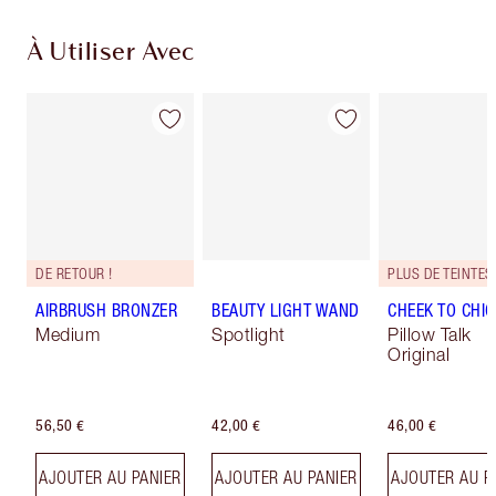
À Utiliser Avec
DE RETOUR !
AIRBRUSH BRONZER
BEAUTY LIGHT WAND
CHEEK TO CHIC
Medium
Spotlight
Pillow Talk
Original
56,50 €
42,00 €
46,00 €
AJOUTER AU PANIER
AJOUTER AU PANIER
AJOUTER AU P