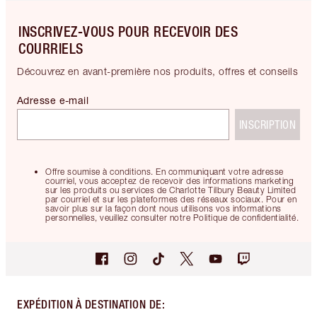
INSCRIVEZ-VOUS POUR RECEVOIR DES
COURRIELS
Découvrez en avant-première nos produits, offres et conseils
Adresse e-mail
INSCRIPTION
Offre soumise à conditions. En communiquant votre adresse
courriel, vous acceptez de recevoir des informations marketing
sur les produits ou services de Charlotte Tilbury Beauty Limited
par courriel et sur les plateformes des réseaux sociaux. Pour en
savoir plus sur la façon dont nous utilisons vos informations
personnelles, veuillez consulter notre Politique de confidentialité.
EXPÉDITION À DESTINATION DE
: