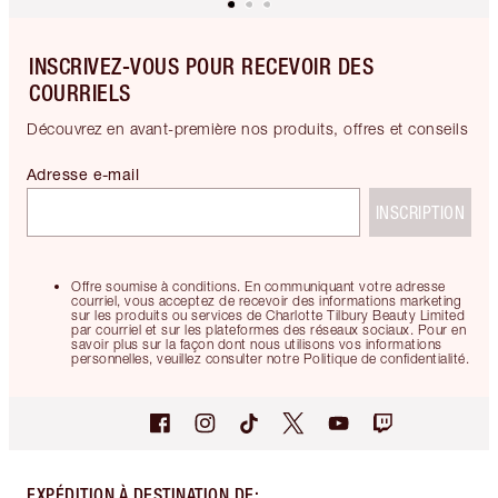
INSCRIVEZ-VOUS POUR RECEVOIR DES
COURRIELS
Découvrez en avant-première nos produits, offres et conseils
Adresse e-mail
INSCRIPTION
Offre soumise à conditions. En communiquant votre adresse
courriel, vous acceptez de recevoir des informations marketing
sur les produits ou services de Charlotte Tilbury Beauty Limited
par courriel et sur les plateformes des réseaux sociaux. Pour en
savoir plus sur la façon dont nous utilisons vos informations
personnelles, veuillez consulter notre Politique de confidentialité.
EXPÉDITION À DESTINATION DE
: