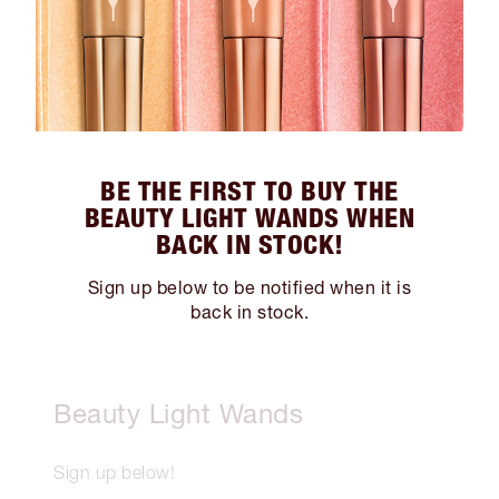
BE THE FIRST TO BUY THE
BEAUTY LIGHT WANDS WHEN
BACK IN STOCK!
Sign up below to be notified when it is
back in stock.
Beauty Light Wands
Sign up below!