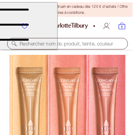
Recevez un pinceau Bronzing Brush en cadeau dès 120 € d'achats ! Offre
soumise à conditions.
Rechercher nom du produit, teinte, couleur