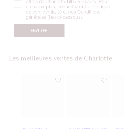
offres de Charlotte Tilbury Beauty. Pour
en savoir plus, consultez notre Politique
de confidentialité et nos Conditions
générales (lien ci-dessous).
ENVOYER
Les meilleures ventes de Charlotte
Article 1 sur 15
Article 2 sur 15