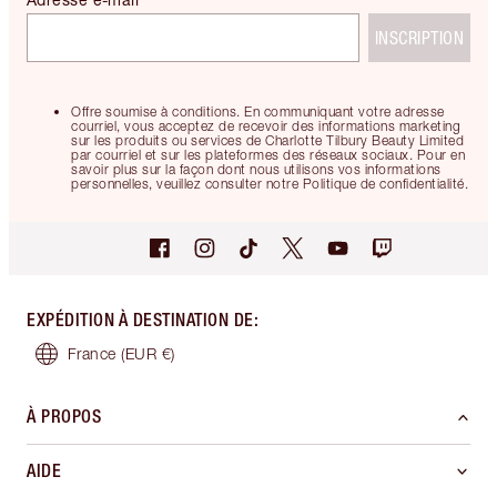
INSCRIPTION
Offre soumise à conditions. En communiquant votre adresse
courriel, vous acceptez de recevoir des informations marketing
sur les produits ou services de Charlotte Tilbury Beauty Limited
par courriel et sur les plateformes des réseaux sociaux. Pour en
savoir plus sur la façon dont nous utilisons vos informations
personnelles, veuillez consulter notre Politique de confidentialité.
EXPÉDITION À DESTINATION DE
:
France
(EUR €)
À PROPOS
AIDE