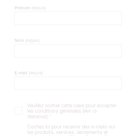
Prénom
(
requis
)
Nom
(
requis
)
E-mail
(
requis
)
Veuillez cocher cette case pour accepter
les conditions générales (lien ci-
dessous).*
Cochez ici pour recevoir des e-mails sur
les produits, services, lancements et