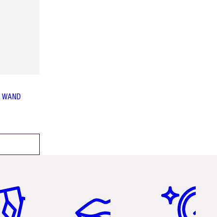
R WAND
tículo 2 de 6
Artículo 3 de 6
Artículo 4 de 6