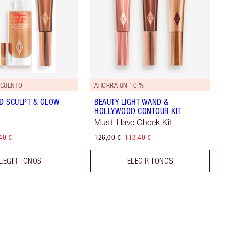
SCUENTO
AHORRA UN 10 %
D SCULPT & GLOW
BEAUTY LIGHT WAND &
HOLLYWOOD CONTOUR KIT
Must-Have Cheek Kit
40 €
126,00 €
113,40 €
LEGIR TONOS
ELEGIR TONOS