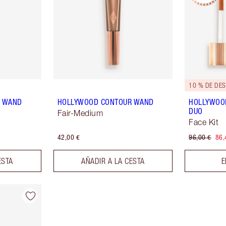
10 % DE DE
R WAND
HOLLYWOOD CONTOUR WAND
HOLLYWOO
DUO
Fair-Medium
Face Kit
42,00 €
96,00 €
86,
ESTA
AÑADIR A LA CESTA
E