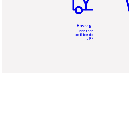
Envío gratuito
con todos los
pedidos de más de
59 €