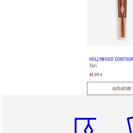
HOLLYWOOD CONTOU
Tan
42,00 €
AVISADME
Artículo 1 de 6
Ar