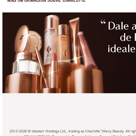
MÁS INFORMACIÓN SOBRE CHARLOTTE
2013-2026 © Islestarr Holdings Ltd., trading as Charlotte Tilbury Beauty. Al