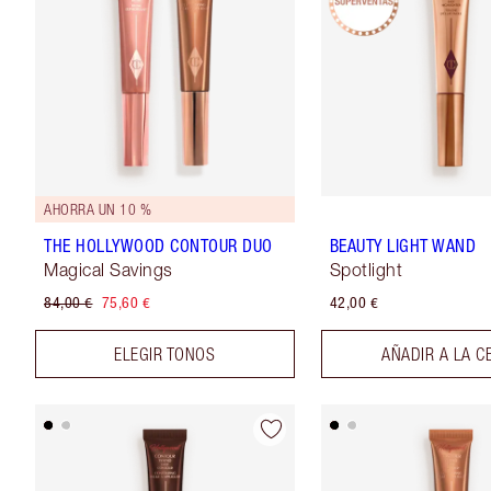
AHORRA UN 10 %
THE HOLLYWOOD CONTOUR DUO
BEAUTY LIGHT WAND
Magical Savings
Spotlight
84,00 €
75,60 €
42,00 €
ELEGIR TONOS
AÑADIR A LA C