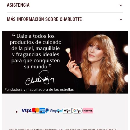
ASISTENCIA
MÁS INFORMACIÓN SOBRE CHARLOTTE
2013-2026 © Islestarr Holdings Ltd., trading as Charlotte Tilbury Beauty.