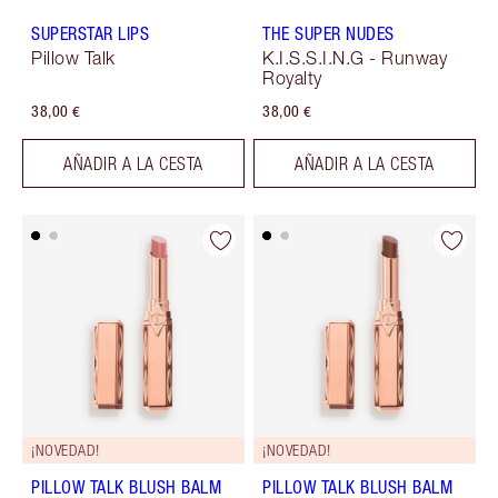
SUPERSTAR LIPS
THE SUPER NUDES
Pillow Talk
K.I.S.S.I.N.G - Runway
Royalty
38,00 €
38,00 €
AÑADIR A LA CESTA
AÑADIR A LA CESTA
¡NOVEDAD!
¡NOVEDAD!
PILLOW TALK BLUSH BALM
PILLOW TALK BLUSH BALM