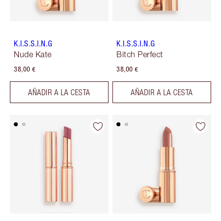
K.I.S.S.I.N.G
K.I.S.S.I.N.G
Nude Kate
Bitch Perfect
38,00 €
38,00 €
AÑADIR A LA CESTA
AÑADIR A LA CESTA