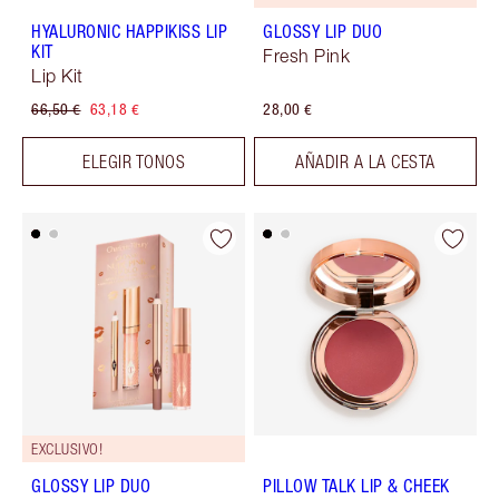
HYALURONIC HAPPIKISS LIP
GLOSSY LIP DUO
KIT
Fresh Pink
Lip Kit
66,50 €
63,18 €
28,00 €
ELEGIR TONOS
AÑADIR A LA CESTA
EXCLUSIVO!
GLOSSY LIP DUO
PILLOW TALK LIP & CHEEK