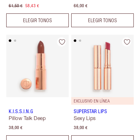
61,50 €
58,43 €
66,00 €
ELEGIR TONOS
ELEGIR TONOS
EXCLUSIVO EN LÍNEA
K.I.S.S.I.N.G
SUPERSTAR LIPS
Pillow Talk Deep
Sexy Lips
38,00 €
38,00 €