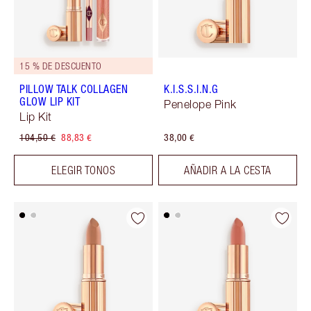
15 % DE DESCUENTO
PILLOW TALK COLLAGEN
K.I.S.S.I.N.G
GLOW LIP KIT
Penelope Pink
Lip Kit
104,50 €
88,83 €
38,00 €
ELEGIR TONOS
AÑADIR A LA CESTA