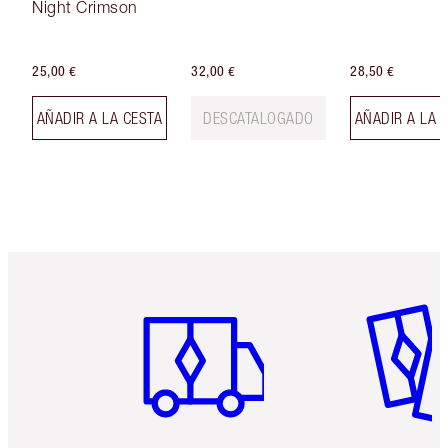
Night Crimson
25,00 €
32,00 €
28,50 €
AÑADIR A LA CESTA
DESCATALOGADO
AÑADIR A LA 
Artículo 1 de 6
Artículo