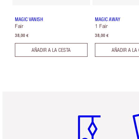
MAGIC VANISH
MAGIC AWAY
Fair
1 Fair
38,00 €
38,00 €
AÑADIR A LA CESTA
AÑADIR A LA
Artículo 1 de 6
Ar