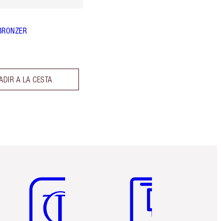
BRONZER
ADIR A LA CESTA
Artículo 5 de 6
Artículo 6 de 6