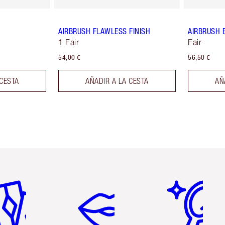
AIRBRUSH FLAWLESS FINISH
AIRBRUSH 
1 Fair
Fair
54,00 €
56,50 €
 CESTA
AÑADIR A LA CESTA
AÑ
tículo 2 de 6
Artículo 3 de 6
Artículo 4 de 6