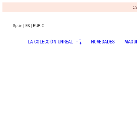
Co
Spain
| ES | EUR €
LA COLECCIÓN UNREAL
NOVEDADES
MAQUI