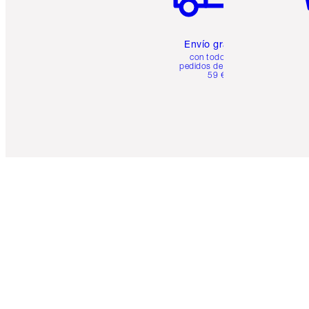
Envío gratuito
con todos los
pedidos de más de
59 €