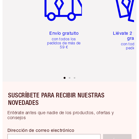
Envío gratuito
Llévate 2 m
gratis
con todos los
pedidos de más de
con todos
59 €
pedido
SUSCRÍBETE PARA RECIBIR NUESTRAS
NOVEDADES
Entérate antes que nadie de los productos, ofertas y
consejos
Dirección de correo electrónico