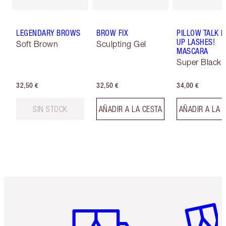
LEGENDARY BROWS
BROW FIX
PILLOW TALK 
UP LASHES!
Soft Brown
Sculpting Gel
MASCARA
Super Black 
32,50 €
32,50 €
34,00 €
SIN STOCK
AÑADIR A LA CESTA
AÑADIR A LA 
Artículo 1 de 6
Artículo