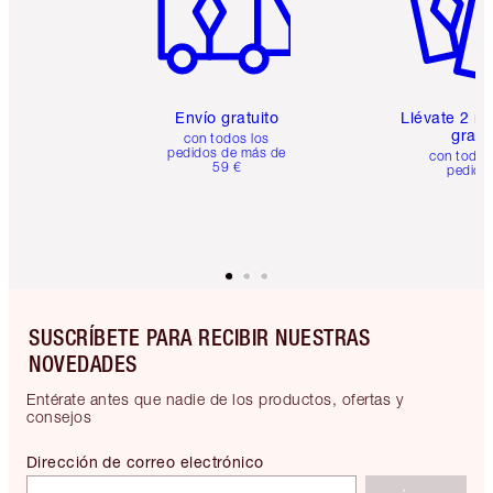
Envío gratuito
Llévate 2 m
gratis
con todos los
pedidos de más de
con todos
59 €
pedido
SUSCRÍBETE PARA RECIBIR NUESTRAS
NOVEDADES
Entérate antes que nadie de los productos, ofertas y
consejos
Dirección de correo electrónico