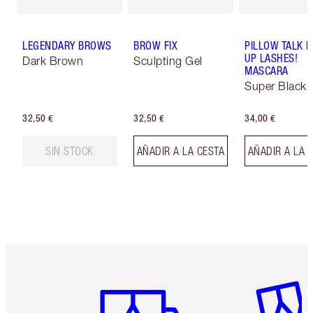
LEGENDARY BROWS
BROW FIX
PILLOW TALK 
UP LASHES!
Dark Brown
Sculpting Gel
MASCARA
Super Black 
32,50 €
32,50 €
34,00 €
SIN STOCK
AÑADIR A LA CESTA
AÑADIR A LA 
Artículo 1 de 6
Artículo