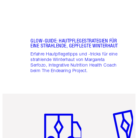
GLOW-GUIDE: HAUTPFLEGESTRATEGIEN FÜR
EINE STRAHLENDE, GEPFLEGTE WINTERHAUT
Erfahre Hautpflegetipps und -tricks für eine
strahlende Winterhaut von Margareta
Serfozo, Integrative Nutrition Health Coach
beim The Endearing Project.
Artikel 1 von 6
Artikel 