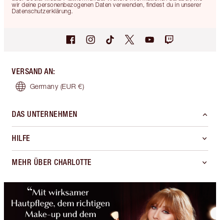
wir deine personenbezogenen Daten verwenden, findest du in unserer
Datenschutzerklärung.
VERSAND AN
:
Germany
(EUR €)
DAS UNTERNEHMEN
HILFE
MEHR ÜBER CHARLOTTE