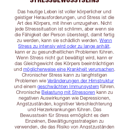
Das heutige Leben ist voller körperlicher und
geistiger Herausforderungen, und Stress ist die
Art des Körpers, mit ihnen umzugehen. Nicht
jede Stresssituation ist schlimm, aber wenn sie
die Fähigkeit der Person übersteigt, damit fertig
zu werden, kann sie schädlich werden.
Wenn
Stress zu intensiv wird oder zu lange anhält,
kann er zu gesundheitlichen Problemen führen.
Wenn Stress nicht gut bewältigt wird, kann er
das Gleichgewicht des Körpers beeinträchtigen
und
möglicherweise eine Krankheit verursachen
.
Chronischer Stress kann zu langfristigen
Problemen wie
Veränderungen der Hirnstruktur
und einem
geschwächten Immunsystem
führen.
Chronische
Belastung mit Stressoren
kann zu
negativen Auswirkungen wie Depressionen,
Angstzuständen, kognitiver Verschlechterung
und Herzerkrankungen führen. Das
Bewusstsein für Stress ermöglicht es dem
Einzelnen, Bewältigungsstrategien zu
verwenden, die das Risiko von Angstzuständen