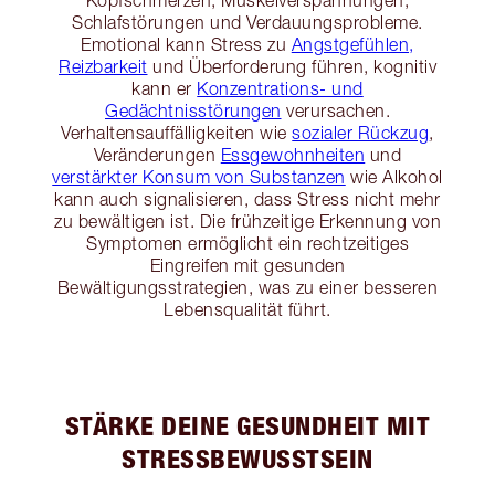
Kopfschmerzen, Muskelverspannungen,
Schlafstörungen und Verdauungsprobleme.
Emotional kann Stress zu
Angstgefühlen,
Reizbarkeit
und Überforderung führen, kognitiv
kann er
Konzentrations- und
Gedächtnisstörungen
verursachen.
Verhaltensauffälligkeiten wie
sozialer Rückzug
,
Veränderungen
Essgewohnheiten
und
verstärkter Konsum von Substanzen
wie Alkohol
kann auch signalisieren, dass Stress nicht mehr
zu bewältigen ist. Die frühzeitige Erkennung von
Symptomen ermöglicht ein rechtzeitiges
Eingreifen mit gesunden
Bewältigungsstrategien, was zu einer besseren
Lebensqualität führt.
STÄRKE DEINE GESUNDHEIT MIT
STRESSBEWUSSTSEIN