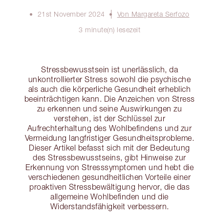
21st November 2024
Von Margareta Serfozo
3 minute(n) lesezeit
Stressbewusstsein ist unerlässlich, da
unkontrollierter Stress sowohl die psychische
als auch die körperliche Gesundheit erheblich
beeinträchtigen kann. Die Anzeichen von Stress
zu erkennen und seine Auswirkungen zu
verstehen, ist der Schlüssel zur
Aufrechterhaltung des Wohlbefindens und zur
Vermeidung langfristiger Gesundheitsprobleme.
Dieser Artikel befasst sich mit der Bedeutung
des Stressbewusstseins, gibt Hinweise zur
Erkennung von Stresssymptomen und hebt die
verschiedenen gesundheitlichen Vorteile einer
proaktiven Stressbewältigung hervor, die das
allgemeine Wohlbefinden und die
Widerstandsfähigkeit verbessern.