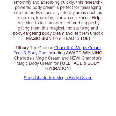
smoothly and absorbing quickly, this research-
powered body cream is perfect for massaging
into the body, especially into dry areas such as
the palms, knuckles, elbows and knees. Help
their skin to feel smooth, soft and supple by
gifting them this magical, moisturising and
body-targeting body cream and let them unlock
MAGIC SKIN
HEAD
TOE!
from
to
Tilbury Tip:
Choose
Charlotte’s Magic Cream
AWARD-WINNING
Face & Body Duo
including
Charlotte’s Magic Cream and NEW! Charlotte’s
FULL FACE & BODY
Magic Body Cream for
HYDRATION!
Shop Charlotte’s Magic Body Cream