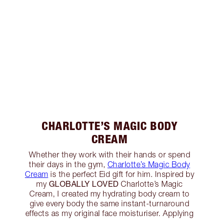
CHARLOTTE’S MAGIC BODY
CREAM
Whether they work with their hands or spend
their days in the gym,
Charlotte’s Magic Body
Cream
is the perfect Eid gift for him. Inspired by
GLOBALLY LOVED
my
Charlotte’s Magic
Cream, I created my hydrating body cream to
give every body the same instant-turnaround
effects as my original face moisturiser. Applying