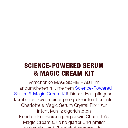
SCIENCE-POWERED SERUM
& MAGIC CREAM KIT
MAGISCHE HAUT
Verschenke
im
Handumdrehen mit meinem
Science-Powered
Serum & Magic Cream Kit
! Dieses Hautpflegeset
kombiniert zwei meiner preisgekrönten Formeln:
Charlotte's Magic Serum Crystal Elixir zur
intensiven, zielgerichteten
Feuchtigkeitsversorgung sowie Charlotte's
Magic Cream für eine glatter und praller
wirkende Haut. Zunächst versorgt das