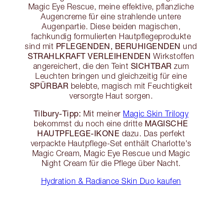
Magic Eye Rescue, meine effektive, pflanzliche
Augencreme für eine strahlende untere
Augenpartie. Diese beiden magischen,
fachkundig formulierten Hautpflegeprodukte
PFLEGENDEN, BERUHIGENDEN
sind mit
und
STRAHLKRAFT VERLEIHENDEN
Wirkstoffen
SICHTBAR
angereichert, die den Teint
zum
Leuchten bringen und gleichzeitig für eine
SPÜRBAR
belebte, magisch mit Feuchtigkeit
versorgte Haut sorgen.
Tilbury-Tipp:
Mit meiner
Magic Skin Trilogy
MAGISCHE
bekommst du noch eine dritte
HAUTPFLEGE-IKONE
dazu. Das perfekt
verpackte Hautpflege-Set enthält Charlotte's
Magic Cream, Magic Eye Rescue und Magic
Night Cream für die Pflege über Nacht.
Hydration & Radiance Skin Duo kaufen