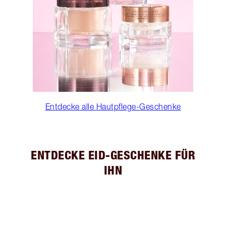
Entdecke alle Hautpflege-Geschenke
ENTDECKE EID-GESCHENKE FÜR
IHN