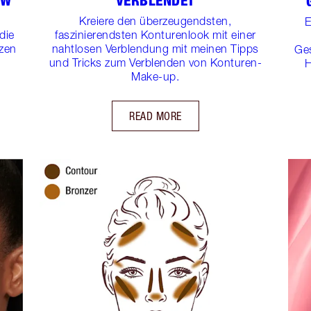
OW
VERBLENDET
Kreiere den überzeugendsten,
E
die
faszinierendsten Konturenlook mit einer
zen
nahtlosen Verblendung mit meinen Tipps
Ge
und Tricks zum Verblenden von Konturen-
H
Make-up.
READ MORE