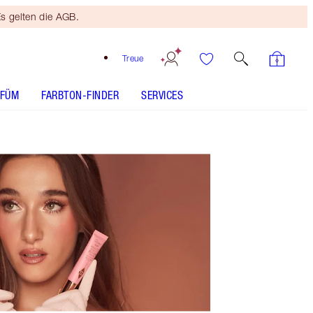
s gelten die AGB.
Treue
RFÜM
FARBTON-FINDER
SERVICES