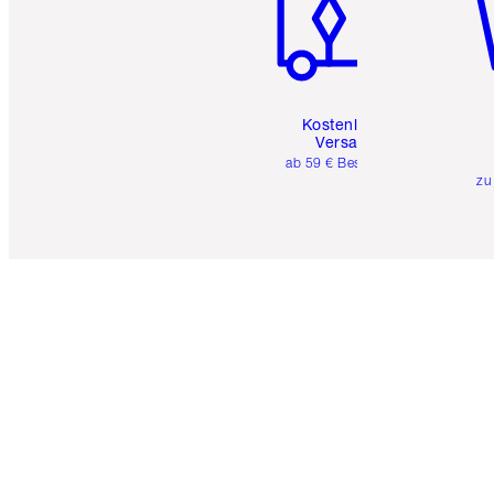
Kostenloser
Versand
ab 59 € Bestellwert
zu