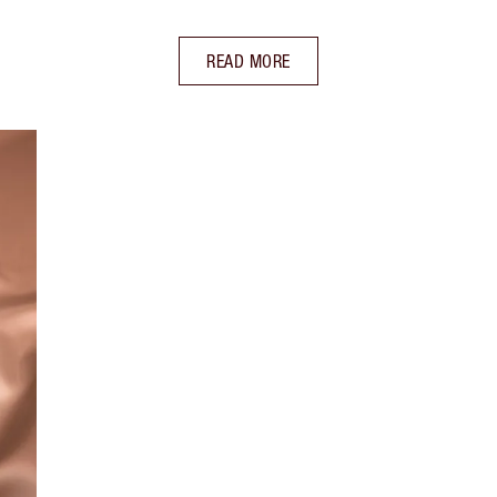
READ MORE