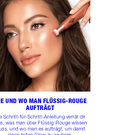
IE UND WO MAN FLÜSSIG-ROUGE
AUFTRÄGT
e Schritt-für-Schritt-Anleitung verrät dir
les, was man über Flüssig-Rouge wissen
ss, und wo man es aufträgt, um damit
einen tollen Glow zu zaubern.