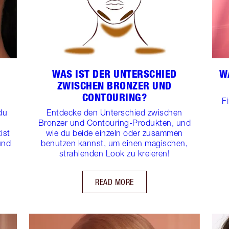
WAS IST DER UNTERSCHIED
W
ZWISCHEN BRONZER UND
CONTOURING?
F
du
Entdecke den Unterschied zwischen
Bronzer und Contouring-Produkten, und
ist
wie du beide einzeln oder zusammen
und
benutzen kannst, um einen magischen,
strahlenden Look zu kreieren!
READ MORE