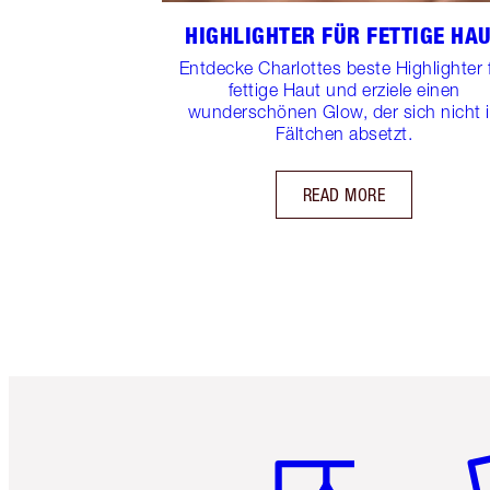
HIGHLIGHTER FÜR FETTIGE HA
Entdecke Charlottes beste Highlighter 
fettige Haut und erziele einen
wunderschönen Glow, der sich nicht 
Fältchen absetzt.
READ MORE
Artikel 1 von 6
Ar