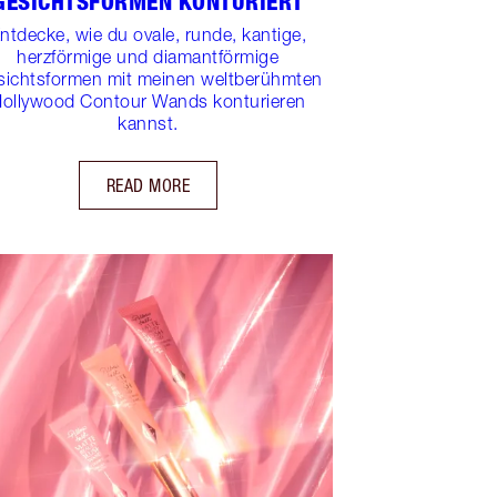
GESICHTSFORMEN KONTURIERT
ntdecke, wie du ovale, runde, kantige,
herzförmige und diamantförmige
sichtsformen mit meinen weltberühmten
ollywood Contour Wands konturieren
kannst.
READ MORE