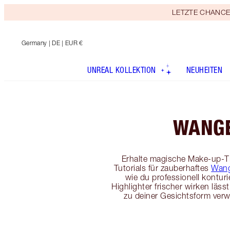
LETZTE CHANCE! E
Germany
| DE | EUR €
UNREAL KOLLEKTION
NEUHEITEN
WANG
Erhalte magische Make-up-T
Tutorials für zauberhaftes
Wan
wie du professionell konturi
Highlighter frischer wirken läs
zu deiner Gesichtsform ver