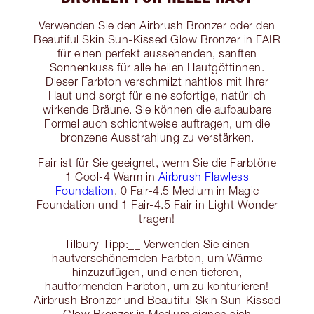
Verwenden Sie den Airbrush Bronzer oder den
Beautiful Skin Sun-Kissed Glow Bronzer in FAIR
für einen perfekt aussehenden, sanften
Sonnenkuss für alle hellen Hautgöttinnen.
Dieser Farbton verschmilzt nahtlos mit Ihrer
Haut und sorgt für eine sofortige, natürlich
wirkende Bräune. Sie können die aufbaubare
Formel auch schichtweise auftragen, um die
bronzene Ausstrahlung zu verstärken.
Fair ist für Sie geeignet, wenn Sie die Farbtöne
1 Cool-4 Warm in
Airbrush Flawless
Foundation
, 0 Fair-4.5 Medium in Magic
Foundation und 1 Fair-4.5 Fair in Light Wonder
tragen!
Tilbury-Tipp:__ Verwenden Sie einen
hautverschönernden Farbton, um Wärme
hinzuzufügen, und einen tieferen,
hautformenden Farbton, um zu konturieren!
Airbrush Bronzer und Beautiful Skin Sun-Kissed