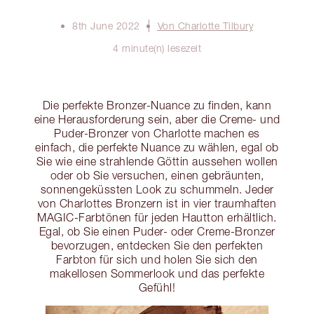
8th June 2022
Von Charlotte Tilbury
4 minute(n) lesezeit
Die perfekte Bronzer-Nuance zu finden, kann
eine Herausforderung sein, aber die Creme- und
Puder-Bronzer von Charlotte machen es
einfach, die perfekte Nuance zu wählen, egal ob
Sie wie eine strahlende Göttin aussehen wollen
oder ob Sie versuchen, einen gebräunten,
sonnengeküssten Look zu schummeln. Jeder
von Charlottes Bronzern ist in vier traumhaften
MAGIC-Farbtönen für jeden Hautton erhältlich.
Egal, ob Sie einen Puder- oder Creme-Bronzer
bevorzugen, entdecken Sie den perfekten
Farbton für sich und holen Sie sich den
makellosen Sommerlook und das perfekte
Gefühl!