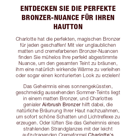
ENTDECKEN SIE DIE PERFEKTE
BRONZER-NUANCE FÜR IHREN
HAUTTON
Charlotte hat die perfekten, magischen Bronzer
für jeden geschaffen! Mit vier unglaublichen
matten und cremefarbenen Bronzer-Nuancen
finden Sie mühelos Ihre perfekt abgestimmte
Nuance, um den gesamten Teint zu bräunen,
ihm eine natürlich wirkende Wärme zu verleihen
oder sogar einen konturierten Look zu erzielen!
Das Geheimnis eines sonnengeküssten,
geschmeidig aussehenden Sommer-Teints liegt
in einem matten Bronzer, und Charlottes
Airbrush Bronzer
genialer
hilft dabei, die
natürliche Bräunung Ihrer Haut nachzuahmen,
um sofort schöne Schatten und Lichtreflexe zu
erzeugen. Oder lüften Sie das Geheimnis eines
strahlenden Strandglanzes mit der leicht
Charlotte's
aufzutragenden Cremeformel