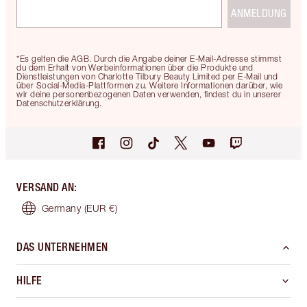
ANMELDUNG
*Es gelten die AGB. Durch die Angabe deiner E-Mail-Adresse stimmst
du dem Erhalt von Werbeinformationen über die Produkte und
Dienstleistungen von Charlotte Tilbury Beauty Limited per E-Mail und
über Social-Media-Plattformen zu. Weitere Informationen darüber, wie
wir deine personenbezogenen Daten verwenden, findest du in unserer
Datenschutzerklärung.
VERSAND AN
:
Germany
(EUR €)
DAS UNTERNEHMEN
HILFE