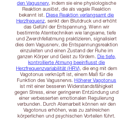
den Vagusnerv
, indem sie eine physiologische
Reaktion auslöst, die als vagale Reaktion
bekannt ist.
Diese Reaktion verlangsamt die
Herzfrequenz
, senkt den Blutdruck und erhöht
das Gefühl der Entspannung. Wenn wir
bestimmte Atemtechniken wie langsame, tiefe
und Zwerchfellatmung praktizieren, signalisiert
dies dem Vagusnerv, die Entspannungsreaktion
einzuleiten und einen Zustand der Ruhe im
ganzen Körper und Geist zu fördern.
Die tiefe,
kontrollierte Atmung beeinflusst die
Herzfrequenzvariabilität (HRV)
, die eng mit dem
Vagotonus verknüpft ist, einem Maß für die
Funktion des Vagusnervs.
Höherer Vagotonus
ist mit einer besseren Widerstandsfähigkeit
gegen Stress, einer geringeren Entzündung und
einer verbesserten emotionalen Regulierung
verbunden. Durch Atemarbeit können wir den
Vagotonus erhöhen, was zu zahlreichen
körperlichen und psychischen Vorteilen führt.