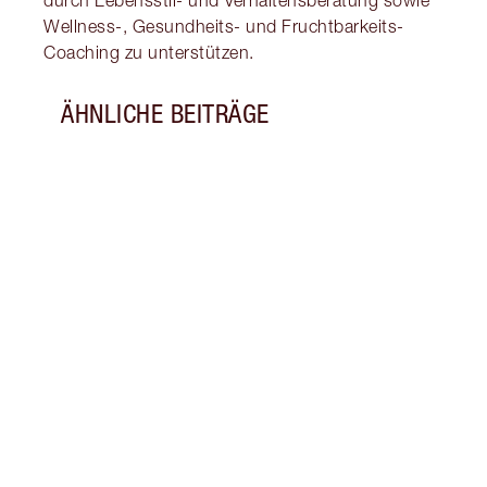
durch Lebensstil- und Verhaltensberatung sowie
Wellness-, Gesundheits- und Fruchtbarkeits-
Coaching zu unterstützen.
ÄHNLICHE BEITRÄGE
Artikel 1 von 8
ENTF
KONS
ZU D
KÖNN
Entde
kanns
Nutri
Proje