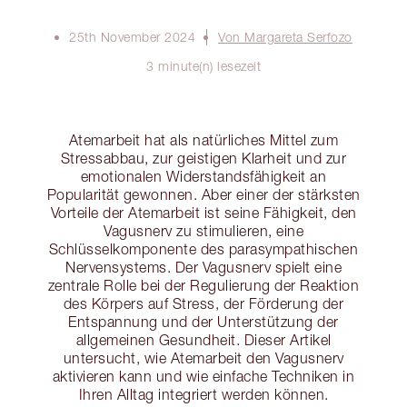
25th November 2024
Von Margareta Serfozo
3 minute(n) lesezeit
Atemarbeit hat als natürliches Mittel zum
Stressabbau, zur geistigen Klarheit und zur
emotionalen Widerstandsfähigkeit an
Popularität gewonnen. Aber einer der stärksten
Vorteile der Atemarbeit ist seine Fähigkeit, den
Vagusnerv zu stimulieren, eine
Schlüsselkomponente des parasympathischen
Nervensystems. Der Vagusnerv spielt eine
zentrale Rolle bei der Regulierung der Reaktion
des Körpers auf Stress, der Förderung der
Entspannung und der Unterstützung der
allgemeinen Gesundheit. Dieser Artikel
untersucht, wie Atemarbeit den Vagusnerv
aktivieren kann und wie einfache Techniken in
Ihren Alltag integriert werden können.