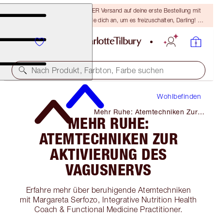
15 % Rabatt & KOSTENLOSER Versand auf deine erste Bestellung mit
dem Code DARLING15 – melde dich an, um es freizuschalten, Darling! Es
gelten die AGB.
Nach Produkt, Farbton, Farbe suchen
Wohlbefinden
Mehr Ruhe: Atemtechniken Zur
MEHR RUHE:
Aktivierung Des Vagusnervs
ATEMTECHNIKEN ZUR
AKTIVIERUNG DES
VAGUSNERVS
Erfahre mehr über beruhigende Atemtechniken
mit Margareta Serfozo, Integrative Nutrition Health
Coach & Functional Medicine Practitioner.