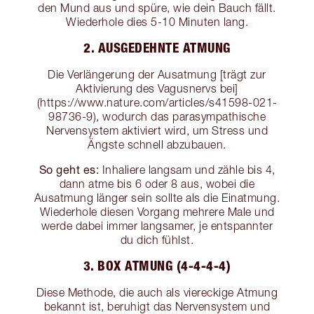
den Mund aus und spüre, wie dein Bauch fällt.
Wiederhole dies 5-10 Minuten lang.
2. AUSGEDEHNTE ATMUNG
Die Verlängerung der Ausatmung [trägt zur
Aktivierung des Vagusnervs bei]
(https://www.nature.com/articles/s41598-021-
98736-9), wodurch das parasympathische
Nervensystem aktiviert wird, um Stress und
Ängste schnell abzubauen.
So geht es:
Inhaliere langsam und zähle bis 4,
dann atme bis 6 oder 8 aus, wobei die
Ausatmung länger sein sollte als die Einatmung.
Wiederhole diesen Vorgang mehrere Male und
werde dabei immer langsamer, je entspannter
du dich fühlst.
3. BOX ATMUNG (4-4-4-4)
Diese Methode, die auch als viereckige Atmung
bekannt ist, beruhigt das Nervensystem und