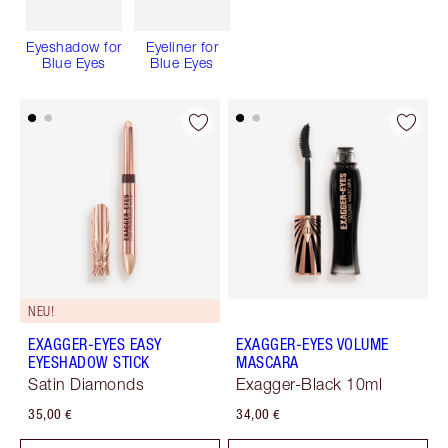
Eyeshadow for
Eyeliner for
Blue Eyes
Blue Eyes
NEU!
EXAGGER-EYES EASY
EXAGGER-EYES VOLUME
EYESHADOW STICK
MASCARA
Satin Diamonds
Exagger-Black 10ml
35,00 €
34,00 €