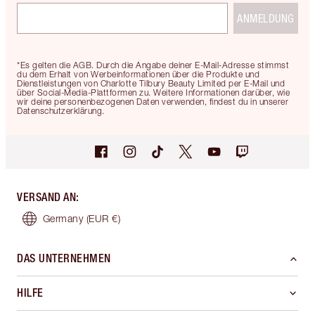
ANMELDUNG
*Es gelten die AGB. Durch die Angabe deiner E-Mail-Adresse stimmst
du dem Erhalt von Werbeinformationen über die Produkte und
Dienstleistungen von Charlotte Tilbury Beauty Limited per E-Mail und
über Social-Media-Plattformen zu. Weitere Informationen darüber, wie
wir deine personenbezogenen Daten verwenden, findest du in unserer
Datenschutzerklärung.
VERSAND AN
:
Germany
(EUR €)
DAS UNTERNEHMEN
HILFE