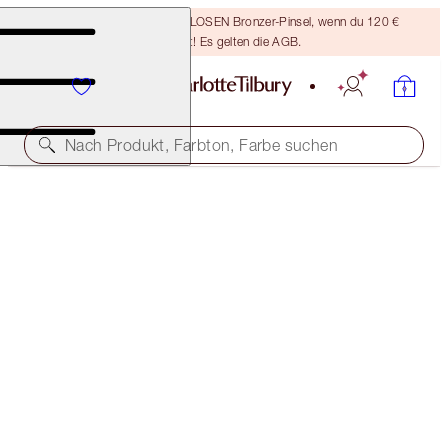
Sichere dir einen KOSTENLOSEN Bronzer-Pinsel, wenn du 120 €
ausgibst! Es gelten die AGB.
Nach Produkt, Farbton, Farbe suchen
THE FAMOUS AIRBRUSH FLAWLESS ROUTINE
FACE KIT
129,00 €