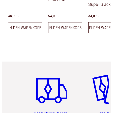
Super Black 
38,00 €
54,00 €
34,00 €
IN DEN WARENKORB
IN DEN WARENKORB
IN DEN WARE
Artikel 1 von 6
Artikel 