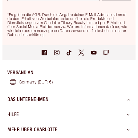
*Es gelten die AGB. Durch die Angabe deiner E-Mail-Adresse stimmst
du dem Erhalt von Werbeinformationen über die Produkte und
Dienstleistungen von Charlotte Tilbury Beauty Limited per E-Mail und
über Social-Media-Plattformen zu. Weitere Informationen darüber, wie
wir deine personenbezogenen Daten verwenden, findest du in unserer
Datenschutzerklärung.
VERSAND AN
:
Germany
(EUR €)
DAS UNTERNEHMEN
HILFE
MEHR ÜBER CHARLOTTE