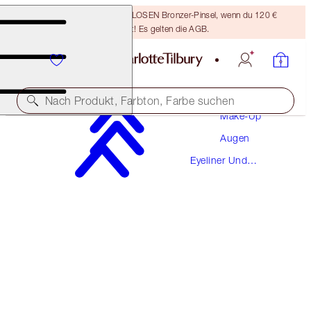
Sichere dir einen KOSTENLOSEN Bronzer-Pinsel, wenn du 120 €
ausgibst! Es gelten die AGB.
Nach Produkt, Farbton, Farbe suchen
Make-Up
Augen
THE CLASSIC
Eyeliner Und
BLACK
Kajalstifte
26,00 €